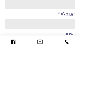
שם מלא
הערות
שליחה