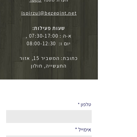
ispirzul@bezeqint.net
שעות פעילות:
א-ה : 07:30-17:00 ,
יום ו: 08:00-12:30
כתובת: המשביר 15, אזור
התעשייה, חולון
לפרטים נוספים
טלפון
אימייל