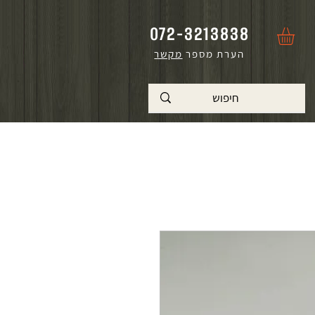
072-3213838
הערת מספר
מקשר