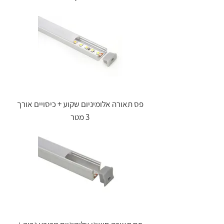
פס תאורה אלומיניום שקוע + כיסויים אורך
3 מטר