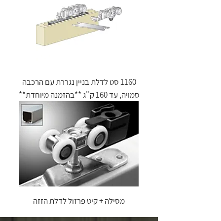
1160 סט לדלת בניין נגררת עם הרכבה
סמויה, עד 160 ק''ג **בהזמנה מיוחדת**
מסילה + קיט פרזול לדלת הזזה