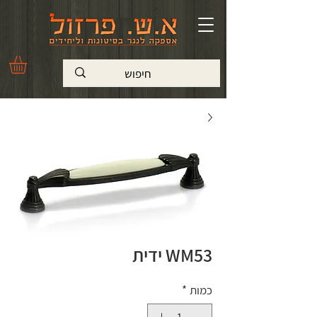
WM53 ידית
כמות
*