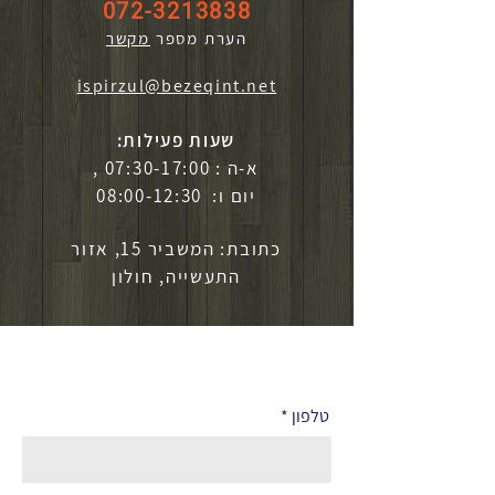
072-3213838
הערת מספר
מקשר
ispirzul@bezeqint.net
שעות פעילות:
א-ה : 07:30-17:00 ,
יום ו: 08:00-12:30
כתובת: המשביר 15, אזור
התעשייה, חולון
לפרטים נוספים
טלפון