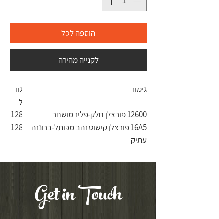
הוספה לסל
לקנייה מהירה
גימור
גוד
ל
12600 פורצלן חלק-פליז מושחר
128
16A5 פורצלן קישוט זהב מפותל-ברונזה
128
עתיק
Get in Touch