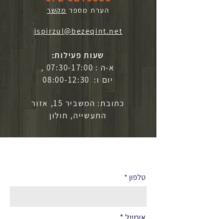
הערת מספר
מקשר
ispirzul@bezeqint.net
שעות פעילות:
א-ה : 07:30-17:00 ,
יום ו: 08:00-12:30
כתובת: המשביר 15, אזור
התעשייה, חולון
לפרטים נוספים
טלפון
אימייל