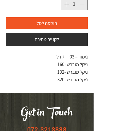
הוספה לסל
לקנייה מהירה
גימור – 03
גודל
ניקל מוברש -
160
ניקל מוברש -
192
ניקל מוברש -
320
Get in Touch
072-3213838