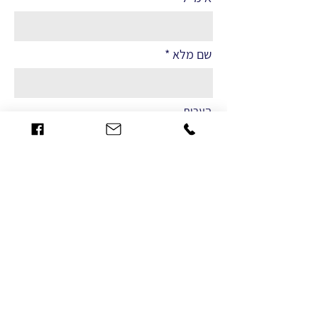
שם מלא
הערות
שליחה