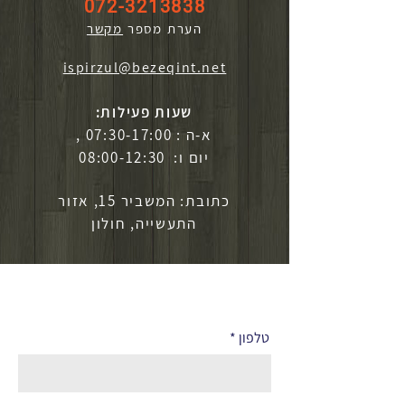
072-3213838
הערת מספר
מקשר
ispirzul@bezeqint.net
שעות פעילות:
א-ה : 07:30-17:00 ,
יום ו: 08:00-12:30
כתובת: המשביר 15, אזור
התעשייה, חולון
לפרטים נוספים
טלפון