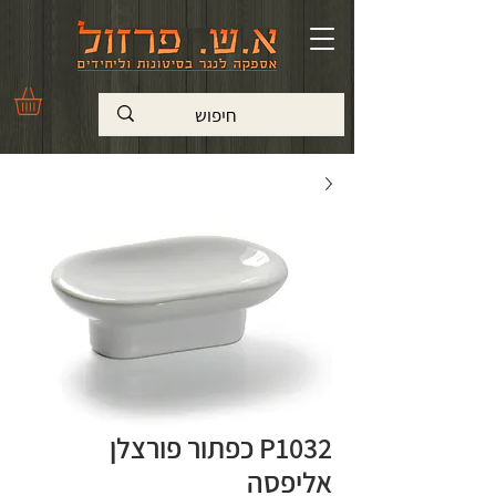
P1032 כפתור פורצלן
אליפסה