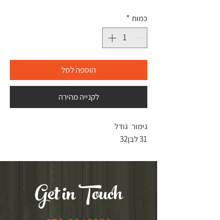
כמות
*
הוספה לסל
לקנייה מהירה
גימור
גודל
31 לבן
32
Get in Touch