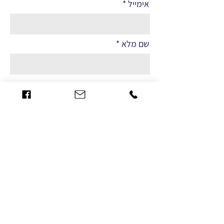
אימייל
שם מלא
הערות
שליחה