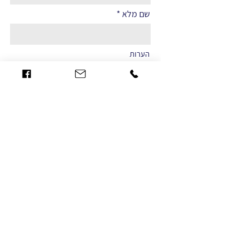
שם מלא
הערות
שליחה