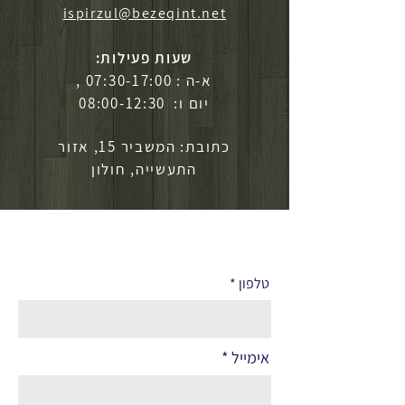
ispirzul@bezeqint.net
שעות פעילות:
א-ה : 07:30-17:00 ,
יום ו: 08:00-12:30
כתובת: המשביר 15, אזור
התעשייה, חולון
לפרטים נוספים
טלפון
אימייל