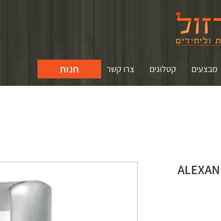
חנות
מבצעים
קטלוגים
צרו קשר
ת משיכה ALEXANDRA