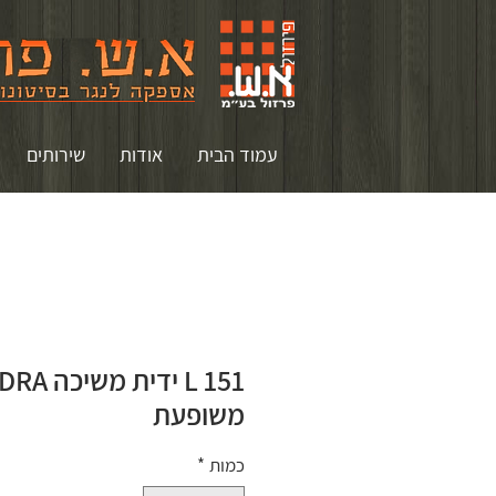
עמוד הבית
אודות
שירותים
L 151 ידי
משופעת
כמות
*