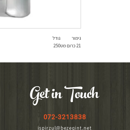
גימור
גודל
21 כרום מט
250
Get in Touch
072-3213838
ispirzul@bezeqint.net