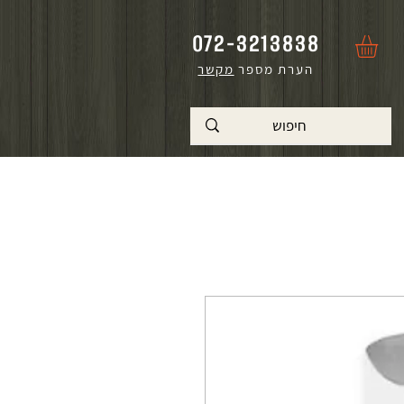
072-3213838
הערת מספר
מקשר