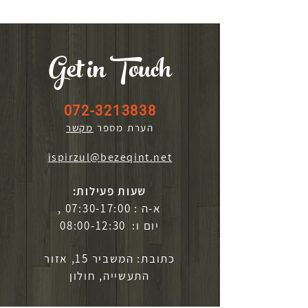
Get in Touch
072-3213838
הערת מספר
מקשר
ispirzul@bezeqint.net
שעות פעילות:
א-ה : 07:30-17:00 ,
יום ו: 08:00-12:30
כתובת: המשביר 15, אזור
התעשייה, חולון