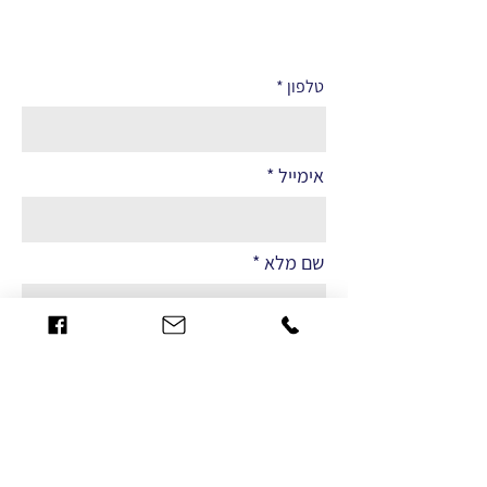
לפרטים נוספים
טלפון
אימייל
שם מלא
הערות
שליחה