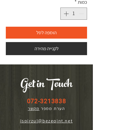
כמות
*
הוספה לסל
לקנייה מהירה
Get in Touch
072-3213838
הערת מספר
מקשר
ispirzul@bezeqint.net