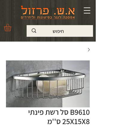
B9610 סל רשת פינתי
25X15X8 ס''מ