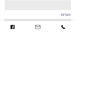
הערות
שליחה