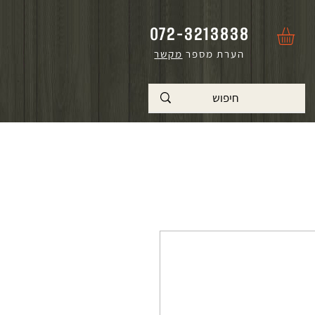
072-3213838
הערת מספר
מקשר