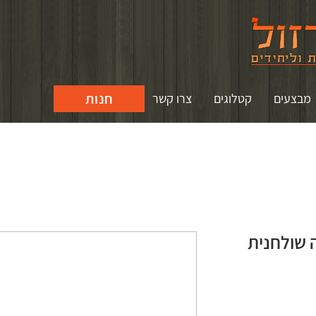
חנות
מבצעים
קטלוגים
צרו קשר
b סבוניה שולחנית