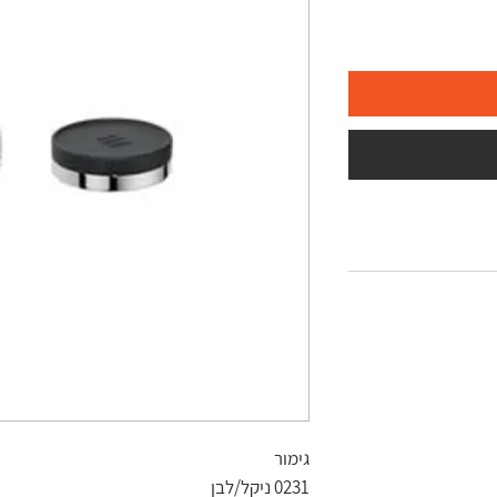
גימור
0231 ניקל/לבן