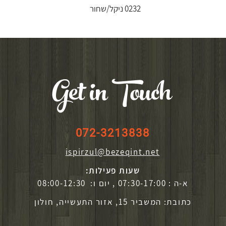
0232 ניקל/שחור
Get in Touch
072-3213838
ispirzul@bezeqint.net
שעות פעילות:
א-ה : 07:30-17:00 , יום ו: 08:00-12:30
כתובת: המשביר 15, אזור התעשייה, חולון