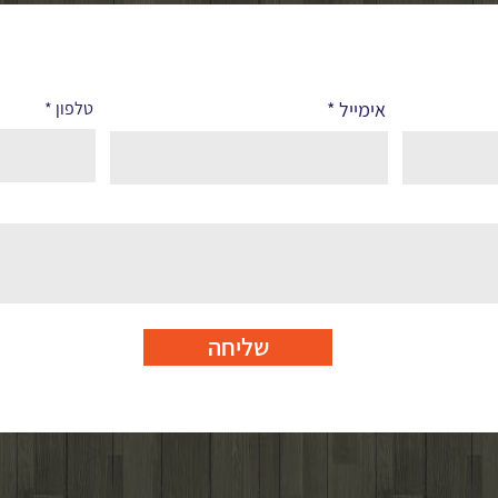
אימייל
טלפון
שליחה