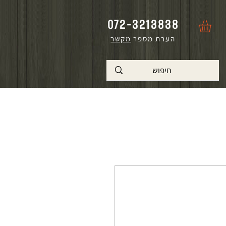
072-3213838
הערת מספר
מקשר