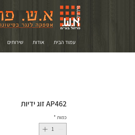
עמוד הבית
אודות
שירותים
AP462 זוג ידיות
כמות
*