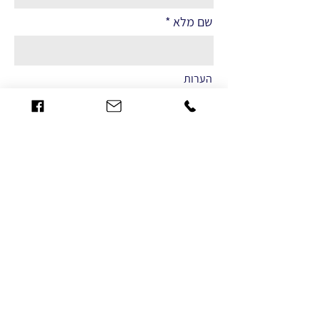
שם מלא
הערות
שליחה