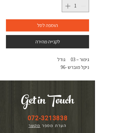
הוספה לסל
לקנייה מהירה
גימור – 03
גודל
ניקל מוברש -
96
Get in Touch
072-3213838
הערת מספר
מקשר