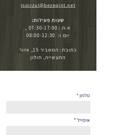
ispirzul@bezeqint.net
שעות פעילות:
א-ה : 07:30-17:00 ,
יום ו: 08:00-12:30
כתובת: המשביר 15, אזור
התעשייה, חולון
לפרטים נוספים
טלפון
אימייל