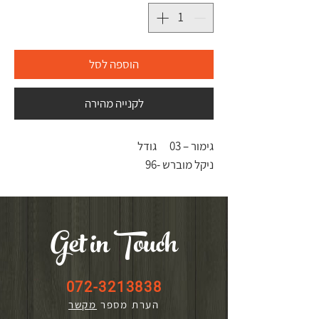
הוספה לסל
לקנייה מהירה
גימור – 03
גודל
ניקל מוברש -
96
Get in Touch
072-3213838
הערת מספר
מקשר