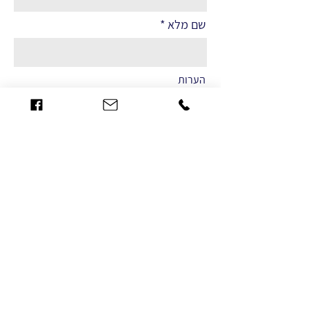
שם מלא
הערות
שליחה