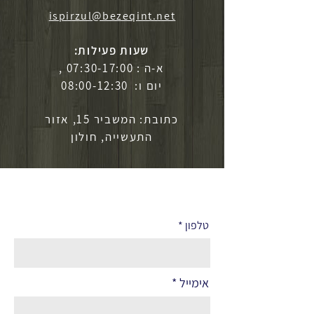
ispirzul@bezeqint.net
שעות פעילות:
א-ה : 07:30-17:00 ,
יום ו: 08:00-12:30
כתובת: המשביר 15, אזור
התעשייה, חולון
לפרטים נוספים
טלפון
אימייל