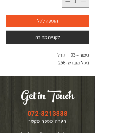
הוספה לסל
לקנייה מהירה
גימור – 03
גודל
ניקל מוברש -
256
Get in Touch
072-3213838
הערת מספר
מקשר