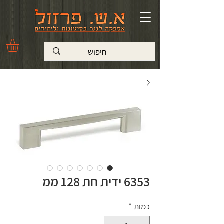
6353 ידית חת 128 ממ
כמות
*