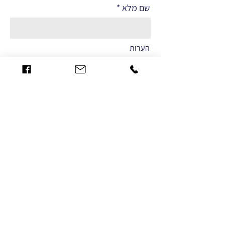
שם מלא
הערות
שליחה