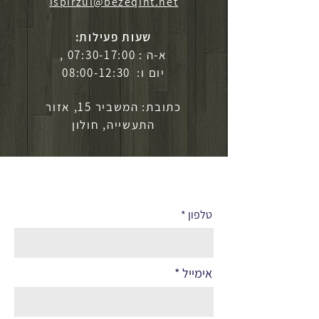
ispirzul@bezeqint.net
שעות פעילות:
א-ה : 07:30-17:00 ,
יום ו: 08:00-12:30
כתובת: המשביר 15, אזור
התעשייה, חולון
לפרטים נוספים
טלפון
אימייל