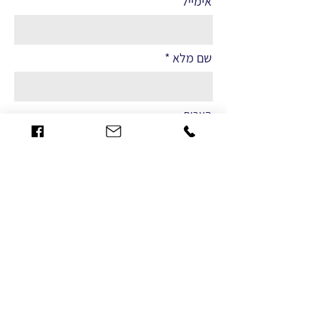
אימייל
שם מלא
הערות
שליחה