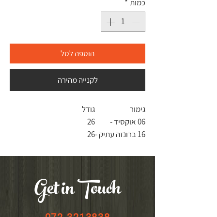
כמות
*
הוספה לסל
לקנייה מהירה
גימור
גודל
06 אוקסיד -
26
16 ברונזה עתיק -
26
Get in Touch