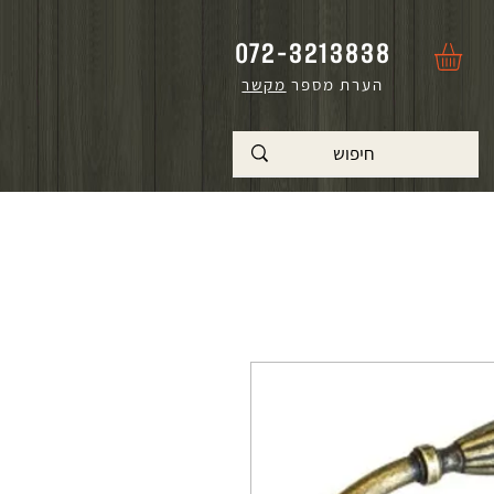
072-3213838
הערת מספר
מקשר