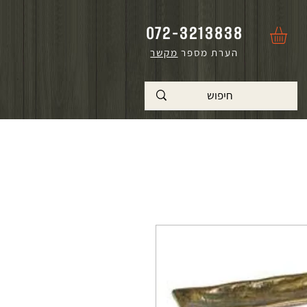
072-3213838
הערת מספר
מקשר