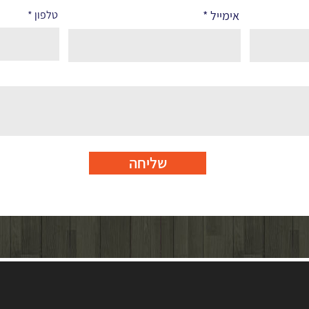
אימייל
טלפון
שליחה