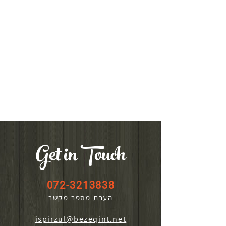
Get in Touch
072-3213838
הערת מספר
מקשר
ispirzul@bezeqint.net