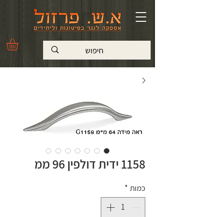
1158 ידית דולפין 96 ממ
כמות
*