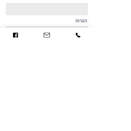
הערות
שליחה