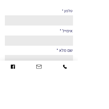
טלפון
אימייל
שם מלא
הערות
שליחה