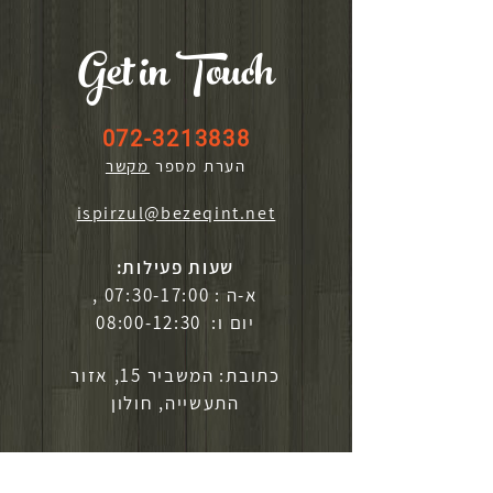
Get in Touch
072-3213838
הערת מספר
מקשר
ispirzul@bezeqint.net
שעות פעילות:
א-ה : 07:30-17:00 ,
יום ו: 08:00-12:30
כתובת: המשביר 15, אזור
התעשייה, חולון
לפרטים נוספים