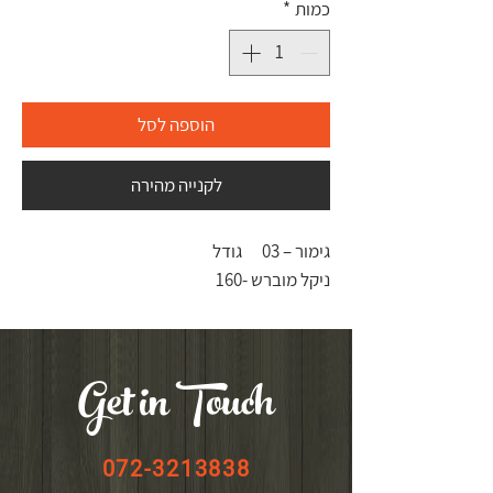
כמות
*
הוספה לסל
לקנייה מהירה
גימור – 03
גודל
ניקל מוברש -
160
Get in Touch
072-3213838