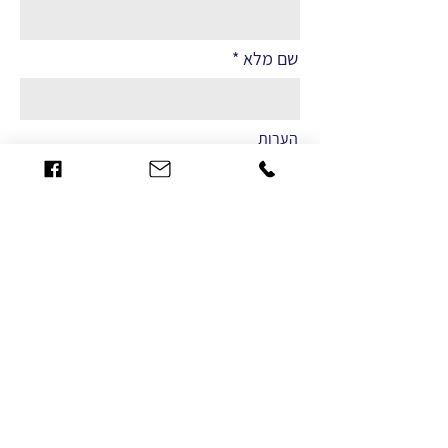
שם מלא
הערות
שליחה