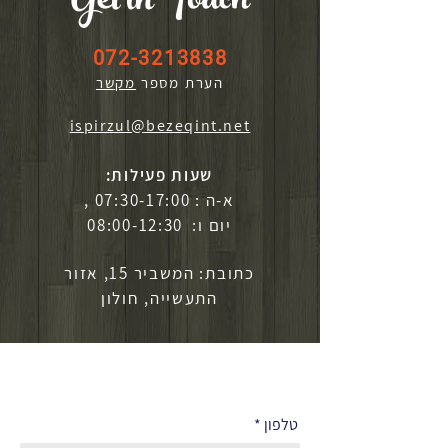
Get in Touch
072-3213838
הערת מספר
מקשר
ispirzul@bezeqint.net
שעות פעילות:
א-ה : 07:30-17:00 ,
יום ו: 08:00-12:30
כתובת: המשביר 15, אזור
התעשייה, חולון
לפרטים נוספים
טלפון