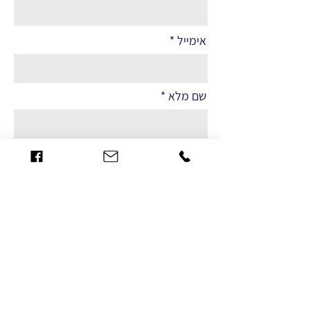
אימייל
שם מלא
הערות
שליחה