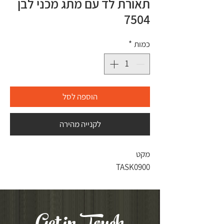
תאורת לד עם מתג מכני לבן
7504
כמות
*
הוספה לסל
לקנייה מהירה
מקט
TASK0900