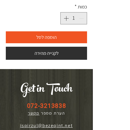
כמות
*
הוספה לסל
לקנייה מהירה
Get in Touch
072-3213838
הערת מספר
מקשר
ispirzul@bezeqint.net