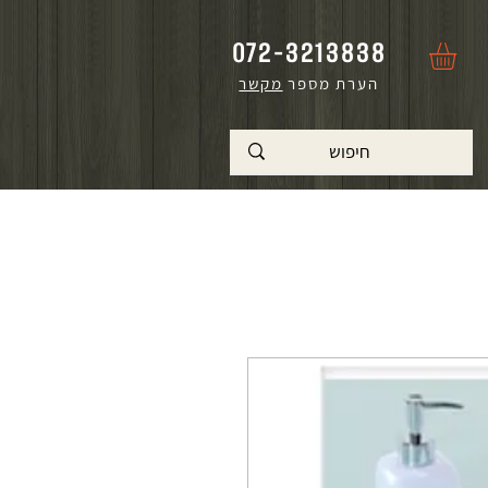
072-3213838
הערת מספר
מקשר