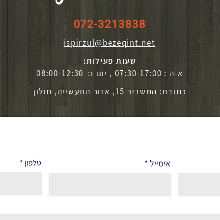
072-3213838
ispirzul@bezeqint.net
שעות פעילות:
א-ה : 07:30-17:00 , יום ו: 08:00-12:30
כתובת: המשביר 15, אזור התעשייה, חולון
אימייל
טלפון