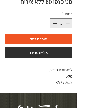
סט סנסו 60 ללא צירים
כמות
*
הוספה לסל
לקנייה מהירה
לפי מידת הדלת
מקט
KVK70352