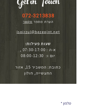
Get in Touch
072-3213838
הערת מספר
מקשר
ispirzul@bezeqint.net
שעות פעילות:
א-ה : 07:30-17:00 ,
יום ו: 08:00-12:30
כתובת: המשביר 15, אזור
התעשייה, חולון
לפרטים נוספים
טלפון