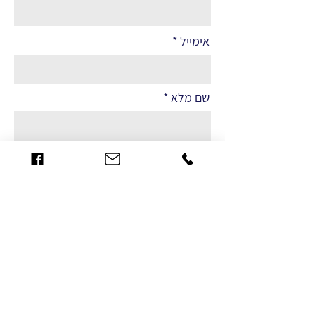
אימייל
שם מלא
הערות
שליחה