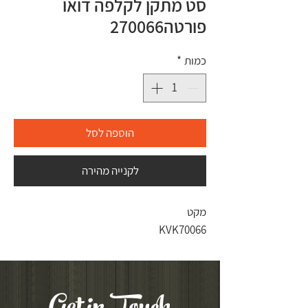
סט מתקן לקלפה דואו
פורטה270066
כמות
*
הוספה לסל
לקנייה מהירה
מקט
KVK70066