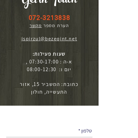
Get in Touch
072-3213838
הערת מספר
מקשר
ispirzul@bezeqint.net
שעות פעילות:
א-ה : 07:30-17:00 ,
יום ו: 08:00-12:30
כתובת: המשביר 15, אזור
התעשייה, חולון
לפרטים נוספים
טלפון