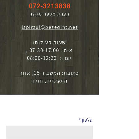
072-3213838
הערת מספר
מקשר
ispirzul@bezeqint.net
שעות פעילות:
א-ה : 07:30-17:00 ,
יום ו: 08:00-12:30
כתובת: המשביר 15, אזור
התעשייה, חולון
לפרטים נוספים
טלפון