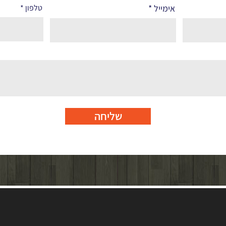
אימייל
טלפון
שליחה