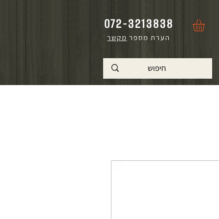
072-3213838
הערת מספר
מקשר