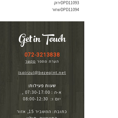
DPD11093
ירוק
DPD11094
שחור
Get in Touch
072-3213838
הערת מספר
מקשר
ispirzul@bezeqint.net
שעות פעילות:
א-ה : 07:30-17:00 ,
יום ו: 08:00-12:30
כתובת: המשביר 15, אזור
התעשייה, חולון