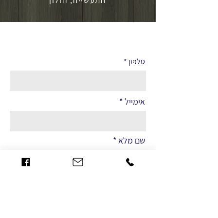
לפרטים נוספים
טלפון
אימייל
שם מלא
הערות