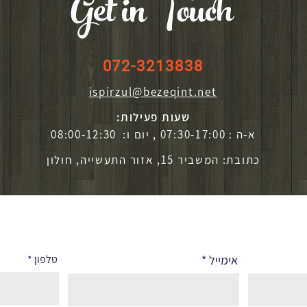
Get in Touch
072-3213838
ispirzul@bezeqint.net
שעות פעילות:
א-ה : 07:30-17:00 , יום ו: 08:00-12:30
כתובת: המשביר 15, אזור התעשייה, חולון
אימייל
טלפון