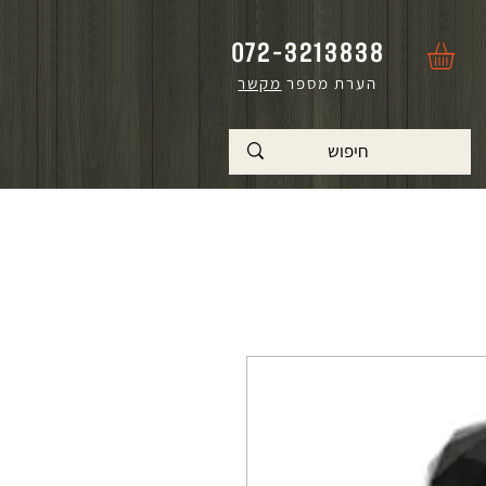
072-3213838
הערת מספר
מקשר