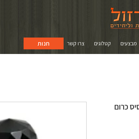
חנות
מבצעים
קטלוגים
צרו קשר
יס כרום