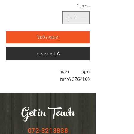
כמות
*
הוספה לסל
לקנייה מהירה
מקט
גימור
YCZG4100
כרום
Get in Touch
072-3213838