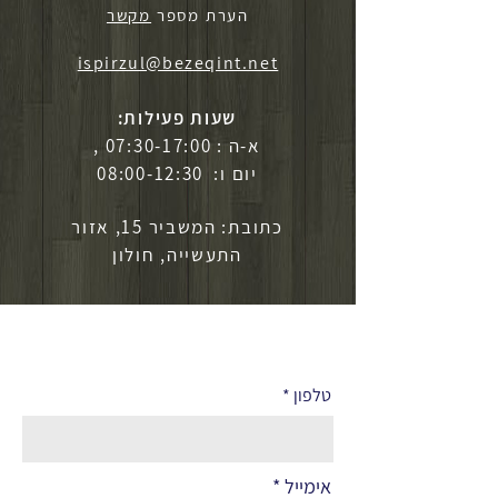
הערת מספר
מקשר
ispirzul@bezeqint.net
שעות פעילות:
א-ה : 07:30-17:00 ,
יום ו: 08:00-12:30
כתובת: המשביר 15, אזור
התעשייה, חולון
לפרטים נוספים
טלפון
אימייל