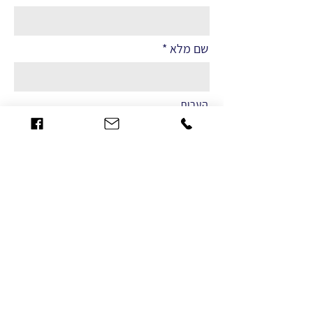
שם מלא
הערות
שליחה