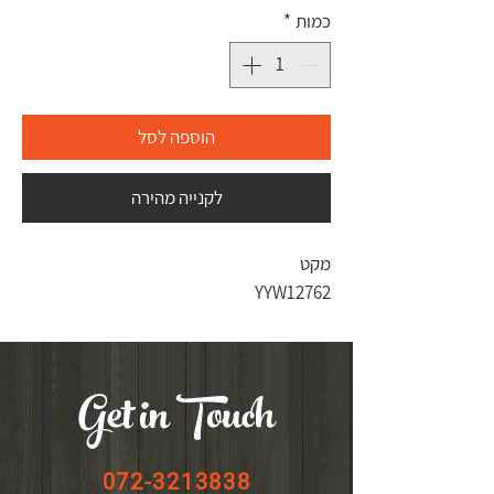
כמות
*
הוספה לסל
לקנייה מהירה
מקט
YYW12762
Get in Touch
072-3213838