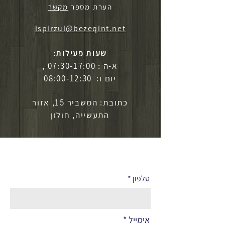
הערת מספר
מקשר
ispirzul@bezeqint.net
שעות פעילות:
א-ה : 07:30-17:00 ,
יום ו: 08:00-12:30
כתובת: המשביר 15, אזור
התעשייה, חולון
לפרטים נוספים
טלפון
אימייל