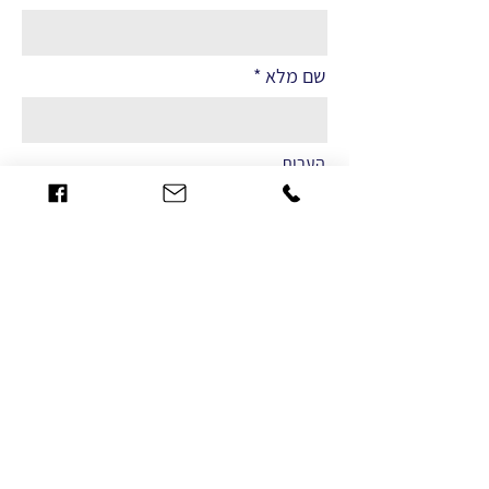
שם מלא
הערות
שליחה