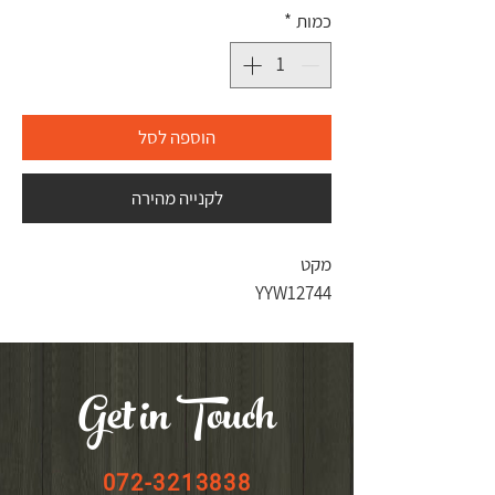
כמות
*
הוספה לסל
לקנייה מהירה
מקט
YYW12744
Get in Touch
072-3213838