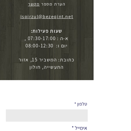
הערת מספר
מקשר
ispirzul@bezeqint.net
שעות פעילות:
א-ה : 07:30-17:00 ,
יום ו: 08:00-12:30
כתובת: המשביר 15, אזור
התעשייה, חולון
לפרטים נוספים
טלפון
אימייל