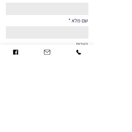
שם מלא
הערות
שליחה