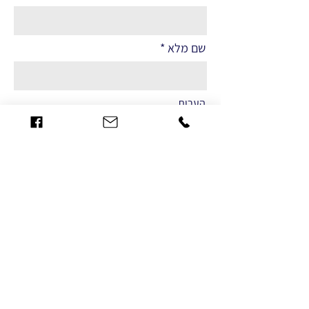
שם מלא
הערות
שליחה