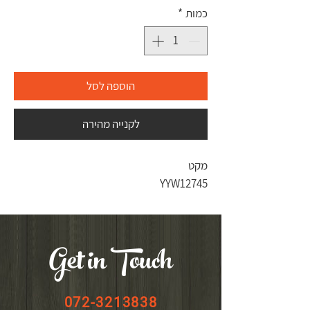
כמות
*
הוספה לסל
לקנייה מהירה
מקט
YYW12745
Get in Touch
072-3213838