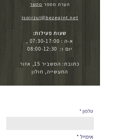
הערת מספר
מקשר
ispirzul@bezeqint.net
שעות פעילות:
א-ה : 07:30-17:00 ,
יום ו: 08:00-12:30
כתובת: המשביר 15, אזור
התעשייה, חולון
לפרטים נוספים
טלפון
אימייל