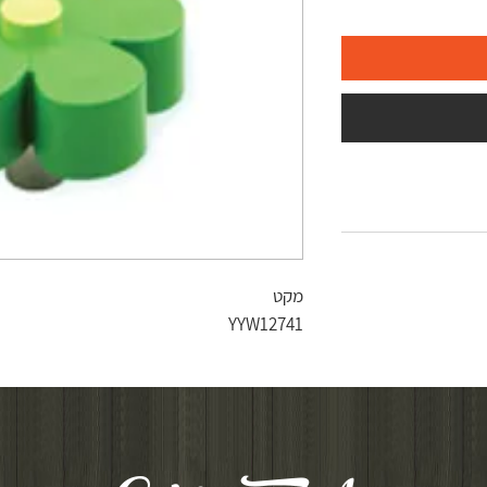
מקט
YYW12741