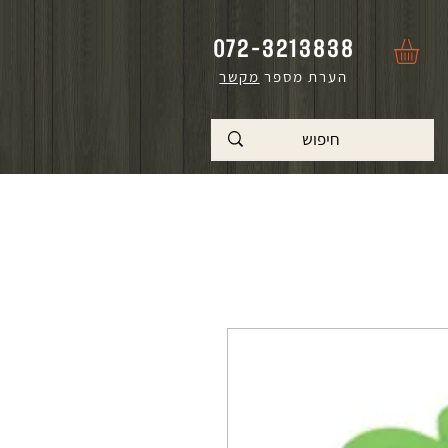
072-3213838
הערת מספר
מקשר