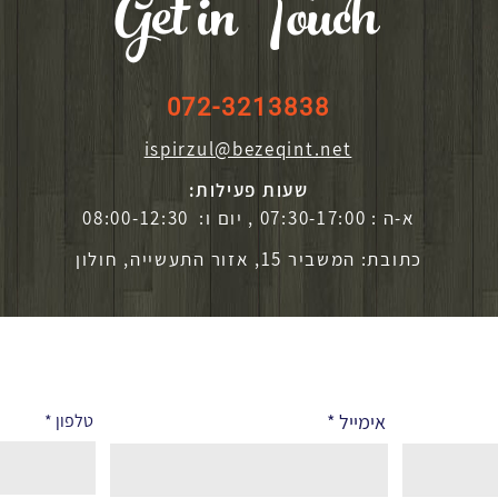
Get in Touch
072-3213838
ispirzul@bezeqint.net
שעות פעילות:
א-ה : 07:30-17:00 , יום ו: 08:00-12:30
כתובת: המשביר 15, אזור התעשייה, חולון
אימייל
טלפון