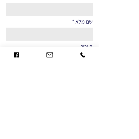
שם מלא
הערות
שליחה