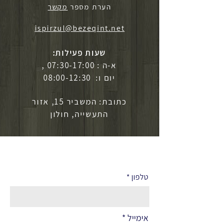
הערת מספר
מקשר
ispirzul@bezeqint.net
שעות פעילות:
א-ה : 07:30-17:00 ,
יום ו: 08:00-12:30
כתובת: המשביר 15, אזור
התעשייה, חולון
לפרטים נוספים
טלפון
אימייל