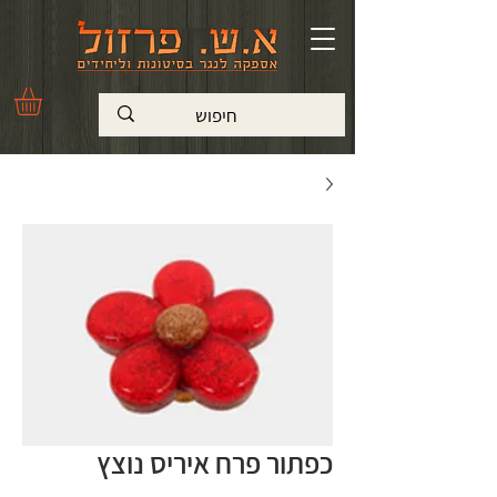
כפתור פרח איריס נוצץ