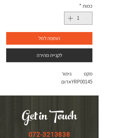
כמות
*
הוספה לסל
לקנייה מהירה
מקט
גימור
YRP00145
אדום
Get in Touch
072-3213838