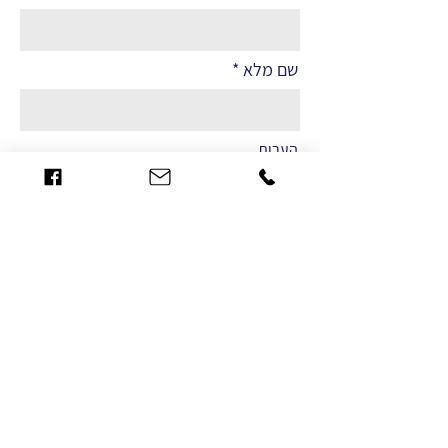
שם מלא
הערות
שליחה