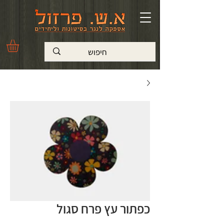
כפתור עץ פרח סגול