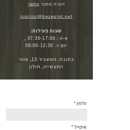
הערת מספר
מקשר
ispirzul@bezeqint.net
שעות פעילות:
א-ה : 07:30-17:00 ,
יום ו: 08:00-12:30
כתובת: המשביר 15, אזור
התעשייה, חולון
לפרטים נוספים
טלפון
אימייל