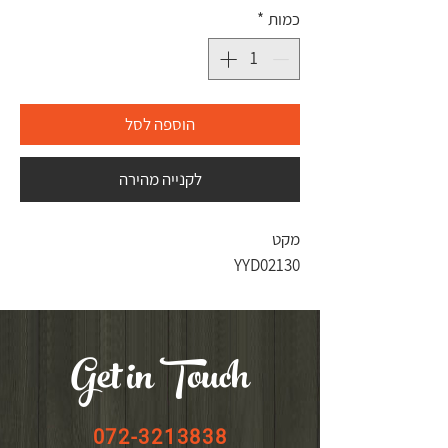
כמות
*
הוספה לסל
לקנייה מהירה
מקט
YYD02130
Get in Touch
072-3213838