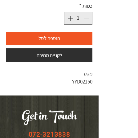
כמות
*
הוספה לסל
לקנייה מהירה
מקט
YYD02150
Get in Touch
072-3213838