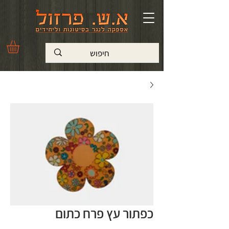
כפתור עץ פרח כתום