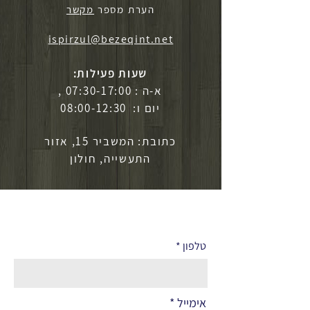
הערת מספר
מקשר
ispirzul@bezeqint.net
שעות פעילות:
א-ה : 07:30-17:00 ,
יום ו: 08:00-12:30
כתובת: המשביר 15, אזור
התעשייה, חולון
לפרטים נוספים
טלפון
אימייל