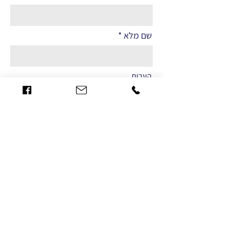
שם מלא
הערות
שליחה