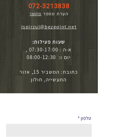
072-3213838
הערת מספר
מקשר
ispirzul@bezeqint.net
שעות פעילות:
א-ה : 07:30-17:00 ,
יום ו: 08:00-12:30
כתובת: המשביר 15, אזור
התעשייה, חולון
לפרטים נוספים
טלפון