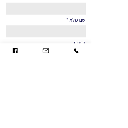
שם מלא
הערות
שליחה