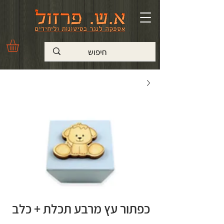
כפתור עץ מרבע תכלת + כלב