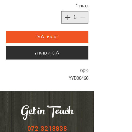
כמות
*
הוספה לסל
לקנייה מהירה
מקט
YYD00460
Get in Touch
072-3213838