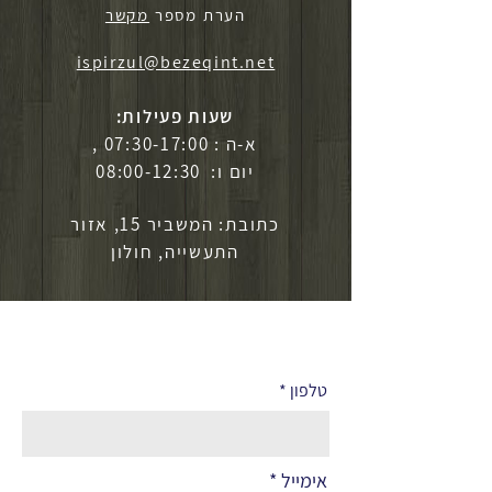
הערת מספר
מקשר
ispirzul@bezeqint.net
שעות פעילות:
א-ה : 07:30-17:00 ,
יום ו: 08:00-12:30
כתובת: המשביר 15, אזור
התעשייה, חולון
לפרטים נוספים
טלפון
אימייל