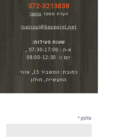
072-3213838
הערת מספר
מקשר
ispirzul@bezeqint.net
שעות פעילות:
א-ה : 07:30-17:00 ,
יום ו: 08:00-12:30
כתובת: המשביר 15, אזור
התעשייה, חולון
לפרטים נוספים
טלפון