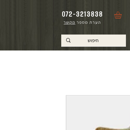
072-3213838
הערת מספר
מקשר