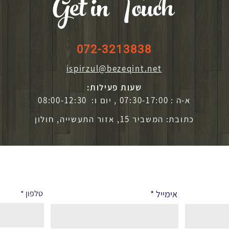
Get in Touch
072-3213838
ispirzul@bezeqint.net
שעות פעילות:
א-ה : 07:30-17:00 , יום ו: 08:00-12:30
כתובת: המשביר 15, אזור התעשייה, חולון
אימייל
טלפון