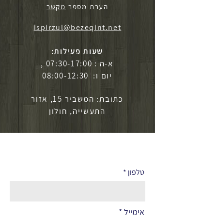
הערת מספר
מקשר
ispirzul@bezeqint.net
שעות פעילות:
א-ה : 07:30-17:00 ,
יום ו: 08:00-12:30
כתובת: המשביר 15, אזור
התעשייה, חולון
לפרטים נוספים
טלפון
אימייל