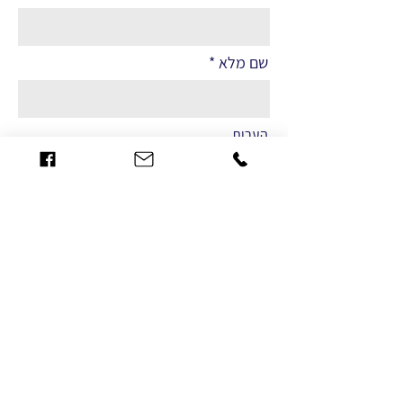
שם מלא
הערות
שליחה