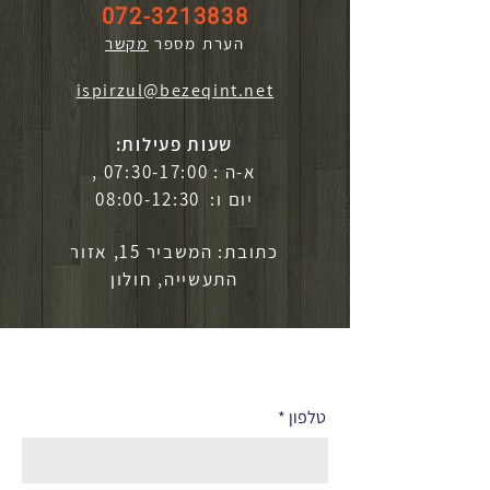
072-3213838
הערת מספר
מקשר
ispirzul@bezeqint.net
שעות פעילות:
א-ה : 07:30-17:00 ,
יום ו: 08:00-12:30
כתובת: המשביר 15, אזור
התעשייה, חולון
לפרטים נוספים
טלפון