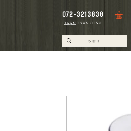
072-3213838
הערת מספר
מקשר