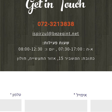
Get in Touch
072-3213838
ispirzul@bezeqint.net
שעות פעילות:
א-ה : 07:30-17:00 , יום ו: 08:00-12:30
כתובת: המשביר 15, אזור התעשייה, חולון
אימייל
טלפון