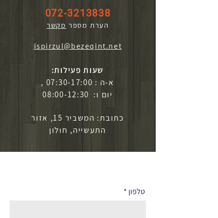
072-3213838
הערת מספר
מקשר
ispirzul@bezeqint.net
שעות פעילות:
א-ה : 07:30-17:00 ,
יום ו: 08:00-12:30
כתובת: המשביר 15, אזור
התעשייה, חולון
לפרטים נוספים
טלפון