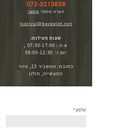
072-3213838
הערת מספר
מקשר
ispirzul@bezeqint.net
שעות פעילות:
א-ה : 07:30-17:00 ,
יום ו: 08:00-12:30
כתובת: המשביר 15, אזור
התעשייה, חולון
לפרטים נוספים
טלפון