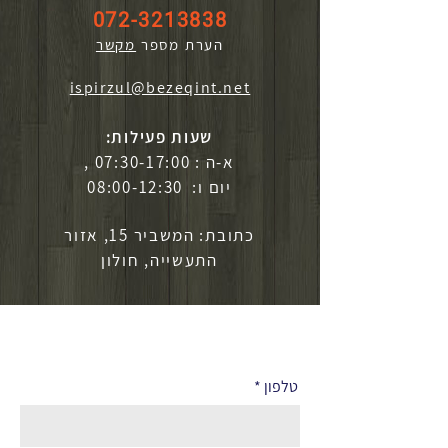
072-3213838
הערת מספר
מקשר
ispirzul@bezeqint.net
שעות פעילות:
א-ה : 07:30-17:00 ,
יום ו: 08:00-12:30
כתובת: המשביר 15, אזור
התעשייה, חולון
לפרטים נוספים
טלפון