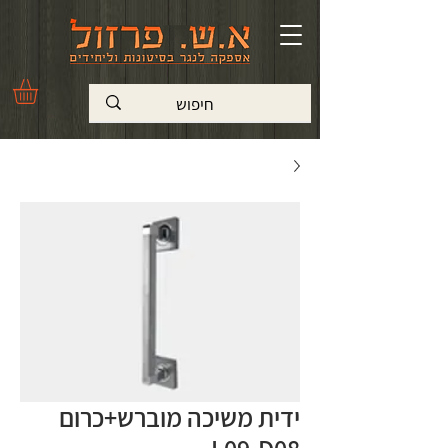
ידית משיכה מוברש+כרום